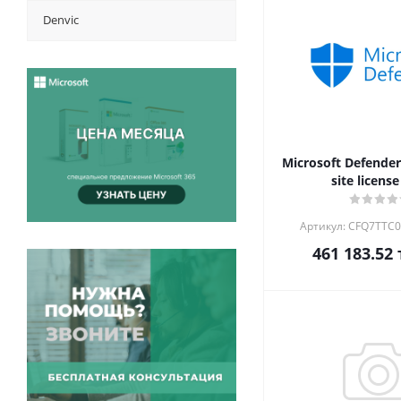
Denvic
Microsoft Defender 
site license
Артикул: CFQ7TTC
461 183.52