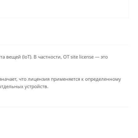
вещей (IoT). В частности, OT site license — это
о означает, что лицензия применяется к определенному
отдельных устройств.