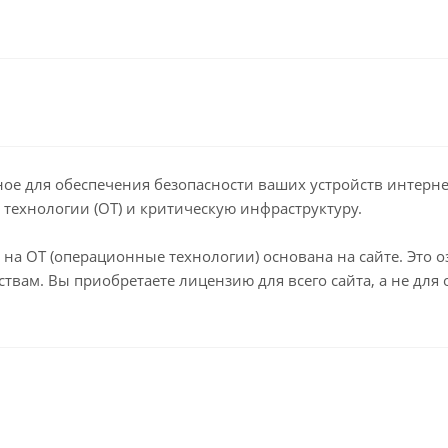
ое для обеспечения безопасности ваших устройств интернета 
ехнологии (OT) и критическую инфраструктуру.
писка на OT (операционные технологии) основана на сайте. Эт
твам. Вы приобретаете лицензию для всего сайта, а не для 