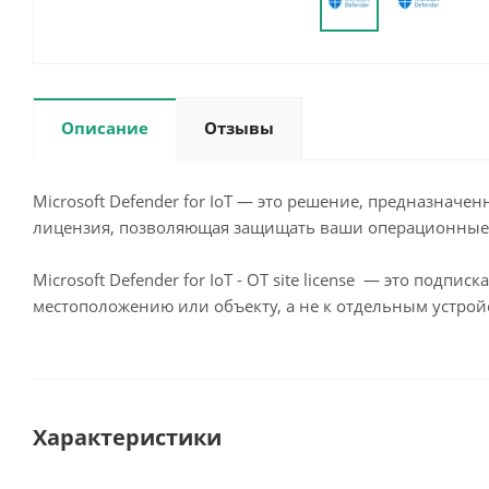
Описание
Отзывы
Microsoft Defender for IoT — это решение, предназначенн
лицензия, позволяющая защищать ваши операционные т
Microsoft Defender for IoT - OT site license — это под
местоположению или объекту, а не к отдельным устройс
Характеристики