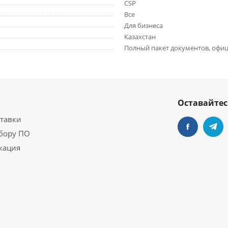
CSP
Все
Для бизнеса
Казахстан
Полный пакет документов, офиц
Оставайтес
ставки
бору ПО
кация