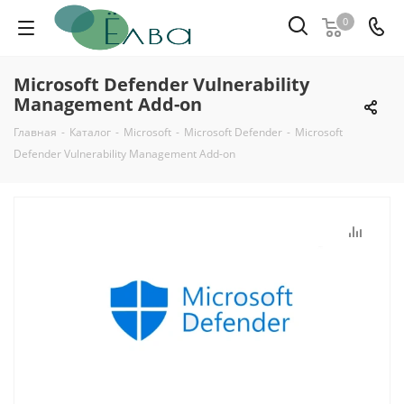
0
Microsoft Defender Vulnerability
Management Add-on
Главная
-
Каталог
-
Microsoft
-
Microsoft Defender
-
Microsoft
Defender Vulnerability Management Add-on