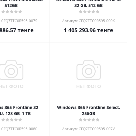
512GB
32 GB, 512 GB
: CFQ7TTC0R595-007S
Артикул: CFQ7TTC0R595-000K
886.57
тенге
1 405 293.96
тенге
 365 Frontline 32
Windows 365 Frontline Select,
U, 128 GB, 1 TB
256GB
: CFQ7TTC0R595-0080
Артикул: CFQ7TTC0R595-007V