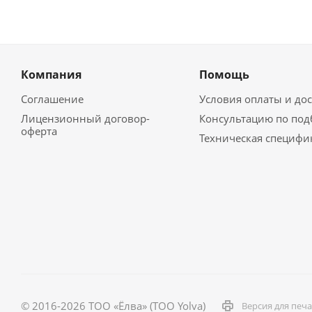
Компания
Помощь
Соглашение
Условия оплаты и до
Лицензионный договор-
Консультацию по под
оферта
Техническая специфи
© 2016-2026 ТОО «Ёлва» (TOO Yolva)
Версия для печ