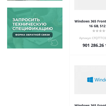
Windows 365 Front
16 GB, 512
Артикул: CFQ7TTC
901 286.26
Windows 365 Front