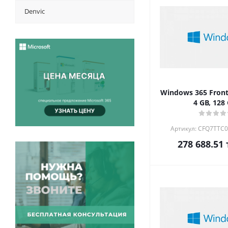
Denvic
Windows 365 Front
4 GB, 128
Артикул: CFQ7TTC
278 688.51