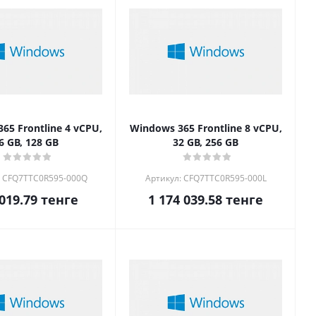
65 Frontline 4 vCPU,
Windows 365 Frontline 8 vCPU,
6 GB, 128 GB
32 GB, 256 GB
: CFQ7TTC0R595-000Q
Артикул: CFQ7TTC0R595-000L
019.79
тенге
1 174 039.58
тенге