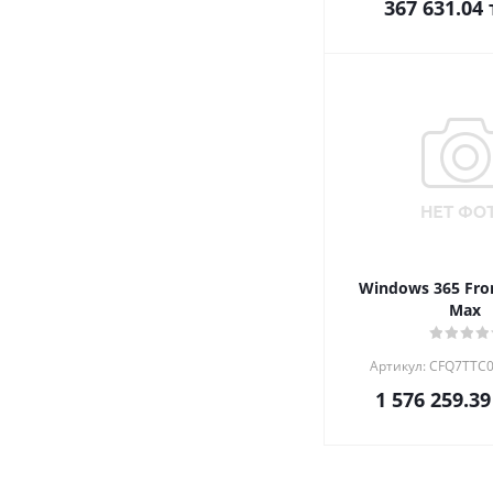
367 631.04
Windows 365 Fro
Max
Артикул: CFQ7TTC
1 576 259.39