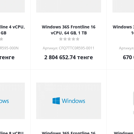
line 4 vCPU,
Windows 365 Frontline 16
Windows 3
 GB
vCPU, 64 GB, 1 TB
1
0R595-000N
Артикул: CFQ7TTC0R595-0011
Артикул
тенге
2 804 652.74
тенге
670 
line 8 vCPU,
Windows 365 Frontline 16
Windows 3