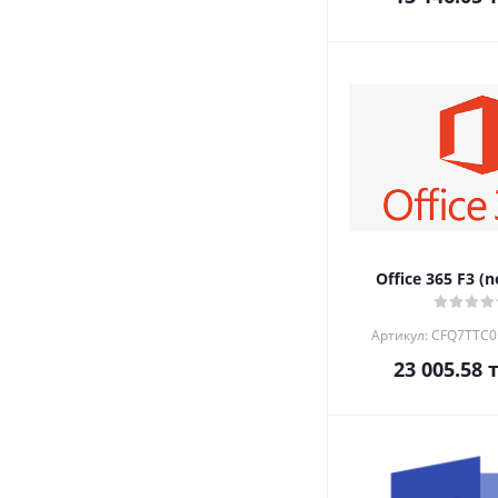
Office 365 F3 (
Артикул: CFQ7TTC
23 005.58
т