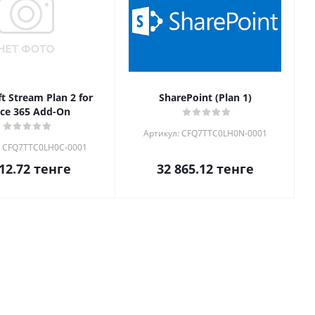
t Stream Plan 2 for
SharePoint (Plan 1)
ice 365 Add-On
Артикул: CFQ7TTC0LH0N-0001
: CFQ7TTC0LH0C-0001
12.72
тенге
32 865.12
тенге