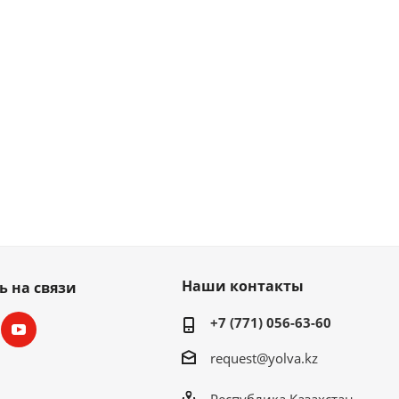
Наши контакты
ь на связи
+7 (771) 056-63-60
request@yolva.kz