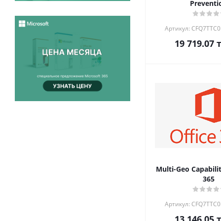
Preventi
Артикул: CFQ7TTC
19 719.07
т
Multi-Geo Capabilit
365
Артикул: CFQ7TTC
13 146.05
т