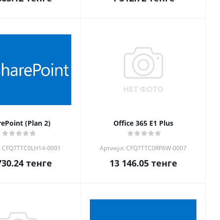
ePoint (Plan 2)
Office 365 E1 Plus
: CFQ7TTC0LH14-0001
Артикул: CFQ7TTC0RP6W-0007
730.24
тенге
13 146.05
тенге