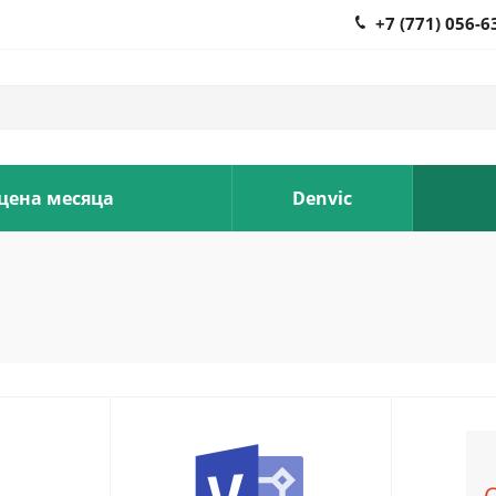
+7 (771) 056-6
 цена месяца
Denvic