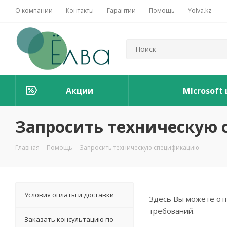
О компании
Контакты
Гарантии
Помощь
Yolva.kz
Акции
MIcrosoft
Запросить техническую
Главная
-
Помощь
-
Запросить техническую спецификацию
Условия оплаты и доставки
Здесь Вы можете отп
требований.
Заказать консультацию по