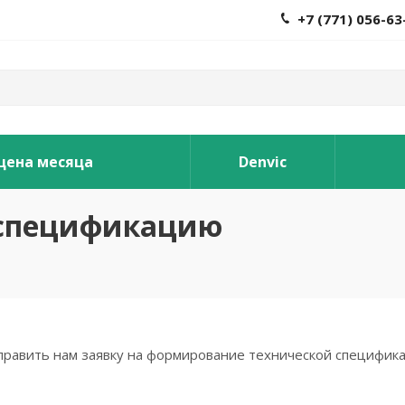
+7 (771) 056-63
 цена месяца
Denvic
 спецификацию
равить нам заявку на формирование технической специфика