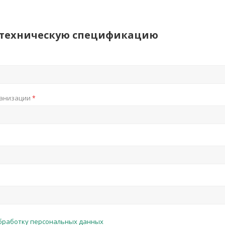
 техническую спецификацию
ганизации
*
бработку персональных данных