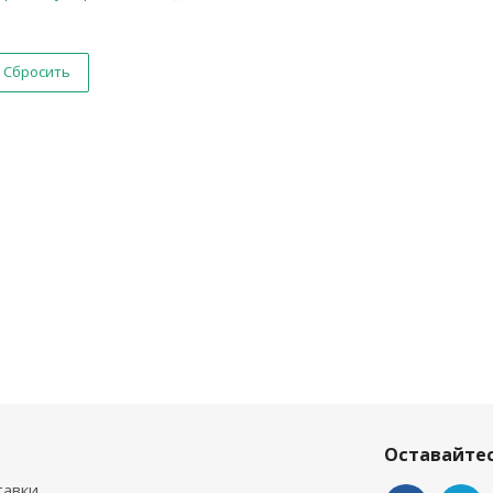
Сбросить
Оставайтес
тавки