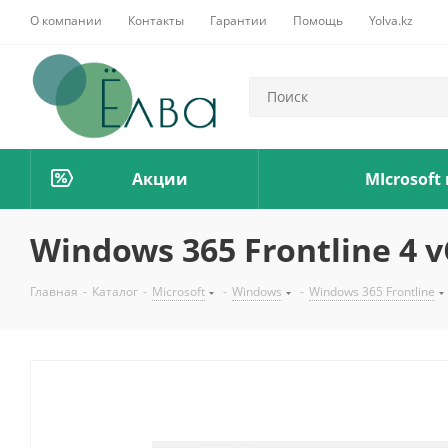
О компании
Контакты
Гарантии
Помощь
Yolva.kz
Акции
MIcrosoft
Windows 365 Frontline 4 v
Главная
-
Каталог
-
Microsoft
-
Windows
-
Windows 365 Frontline