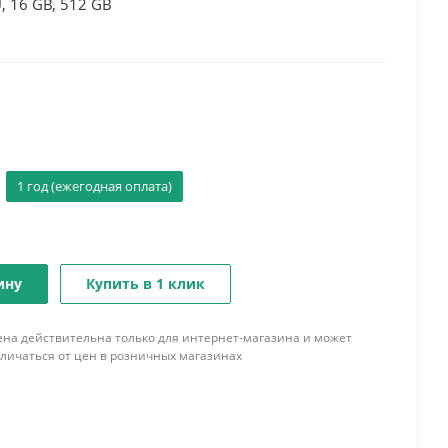
, 16 GB, 512 GB
1 год (ежегодная оплата)
ину
Купить в 1 клик
ена действительна только для интернет-магазина и может
тличаться от цен в розничных магазинах