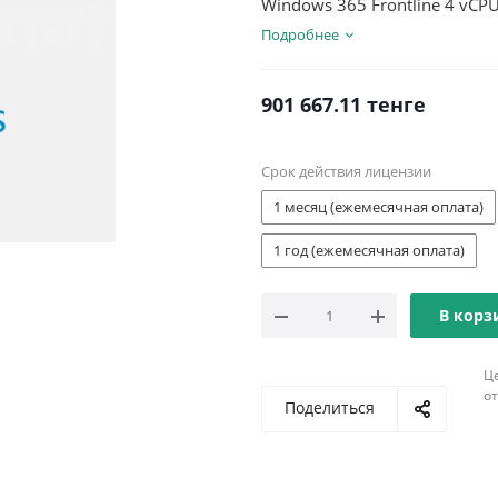
Windows 365 Frontline 4 vCPU
Подробнее
901 667.11
тенге
Срок действия лицензии
1 месяц (ежемесячная оплата)
1 год (ежемесячная оплата)
В корз
Ц
о
Поделиться