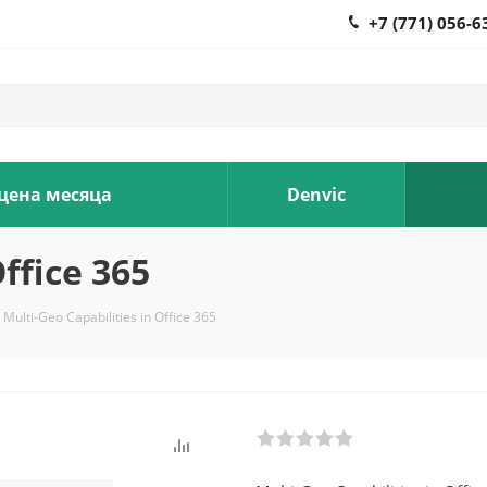
+7 (771) 056-6
 цена месяца
Denvic
ffice 365
Multi-Geo Capabilities in Office 365