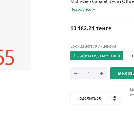
Multi-Geo Capabilities in Offic
Подробнее
13 182.24
тенге
Срок действия лицензии
1 год (ежегодная оплата)
1 
В корз
Ц
о
Поделиться