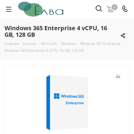
0
Windows 365 Enterprise 4 vCPU, 16
GB, 128 GB
Главная
-
Каталог
-
Microsoft
-
Windows
-
Windows 365 Enterprise
-
Windows 365 Enterprise 4 vCPU, 16 GB, 128 GB