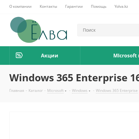
О компании
Контакты
Гарантии
Помощь
Yolva.kz
Акции
MIcrosoft
Windows 365 Enterprise 16
Главная
-
Каталог
-
Microsoft
-
Windows
-
Windows 365 Enterprise