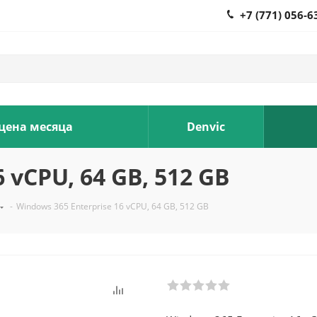
+7 (771) 056-6
 цена месяца
Denvic
 vCPU, 64 GB, 512 GB
-
Windows 365 Enterprise 16 vCPU, 64 GB, 512 GB