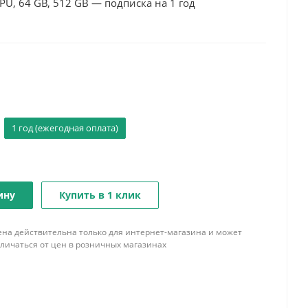
CPU, 64 GB, 512 GB — подписка на 1 год
1 год (ежегодная оплата)
ину
Купить в 1 клик
ена действительна только для интернет-магазина и может
тличаться от цен в розничных магазинах