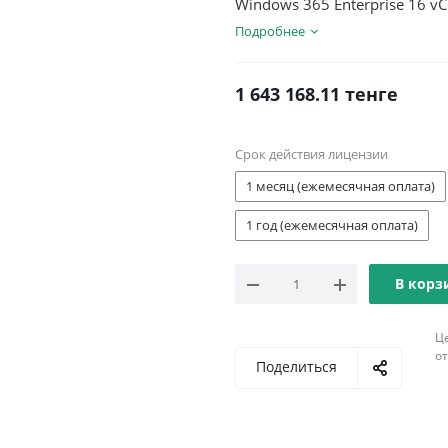
Windows 365 Enterprise 16 v
Подробнее
1 643 168.11
тенге
Срок действия лицензии
1 месяц (ежемесячная оплата)
1 год (ежемесячная оплата)
В корз
Ц
о
Поделиться