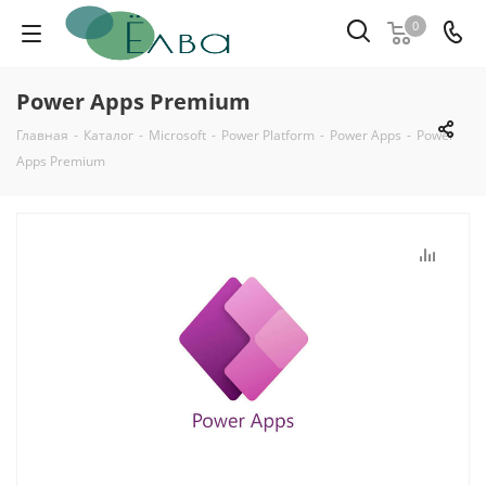
0
Power Apps Premium
Главная
-
Каталог
-
Microsoft
-
Power Platform
-
Power Apps
-
Power
Apps Premium