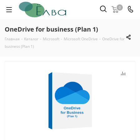
0
OneDrive for business (Plan 1)
Главная
-
Каталог
-
Microsoft
-
Microsoft OneDrive
-
OneDrive for
business (Plan 1)