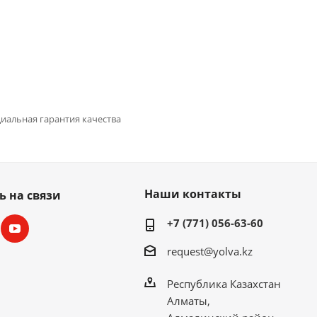
иальная гарантия качества
Наши контакты
ь на связи
+7 (771) 056-63-60
request@yolva.kz
Республика Казахстан
Алматы,