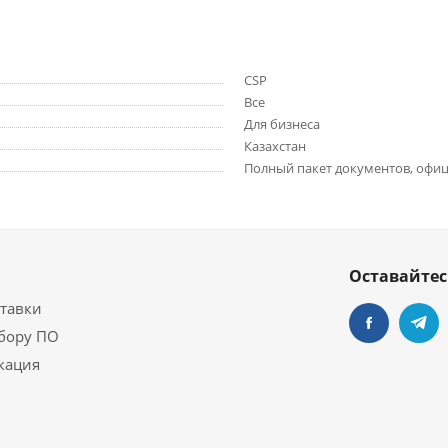
CSP
Все
Для бизнеса
Казахстан
Полный пакет документов, офиц
Оставайтес
ставки
бору ПО
кация