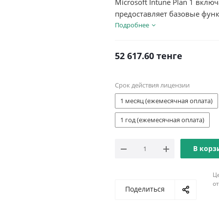
Microsoft Intune Plan 1 вклю
предоставляет базовые фун
Подробнее
52 617.60
тенге
Срок действия лицензии
1 месяц (ежемесячная оплата)
1 год (ежемесячная оплата)
В корз
Ц
о
Поделиться