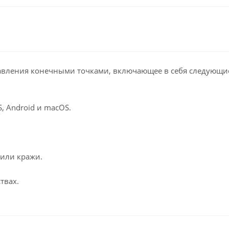
управления конечными точками, включающее в себя следующи
, Android и macOS.
 или кражи.
твах.