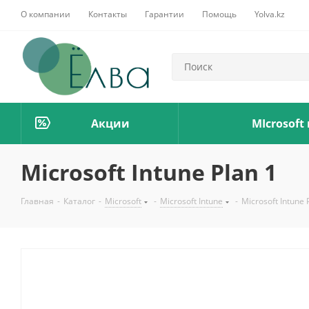
О компании
Контакты
Гарантии
Помощь
Yolva.kz
Акции
MIcrosoft
Microsoft Intune Plan 1
Главная
-
Каталог
-
Microsoft
-
Microsoft Intune
-
Microsoft Intune 