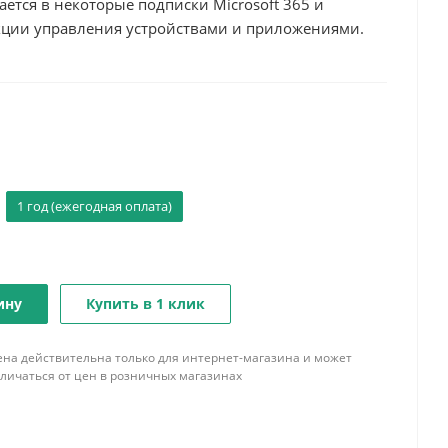
чается в некоторые подписки Microsoft 365 и
кции управления устройствами и приложениями.
1 год (ежегодная оплата)
ину
Купить в 1 клик
ена действительна только для интернет-магазина и может
тличаться от цен в розничных магазинах