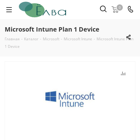
0
Microsoft Intune Plan 1 Device
Главная
-
Каталог
-
Microsoft
-
Microsoft Intune
-
Microsoft Intune Plan
1 Device