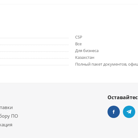
CSP
Все
Для бизнеса
Казахстан
Полный пакет документов, офиц
Оставайтес
ставки
бору ПО
кация