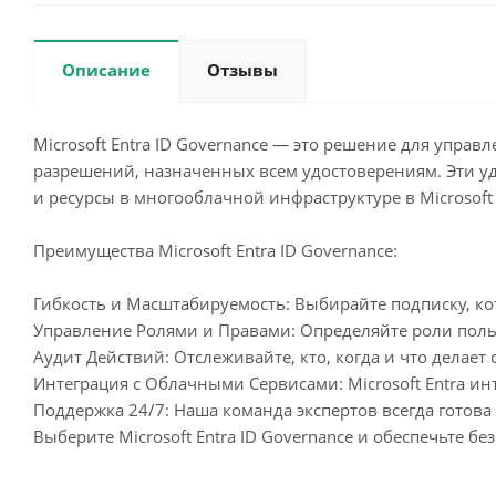
Описание
Отзывы
Microsoft Entra ID Governance — это решение для упр
разрешений, назначенных всем удостоверениям. Эти у
и ресурсы в многооблачной инфраструктуре в Microsoft A
Преимущества Microsoft Entra ID Governance:
Гибкость и Масштабируемость: Выбирайте подписку, кот
Управление Ролями и Правами: Определяйте роли пользо
Аудит Действий: Отслеживайте, кто, когда и что дела
Интеграция с Облачными Сервисами: Microsoft Entra ин
Поддержка 24/7: Наша команда экспертов всегда готов
Выберите Microsoft Entra ID Governance и обеспечьте б