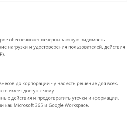
оторое обеспечивает исчерпывающую видимость
е нагрузки и удостоверения пользователей, действия
P).
есов до корпораций - у нас есть решение для всех.
то имеет доступ к чему.
анные действия и предотвратить утечки информации.
как Microsoft 365 и Google Workspace.