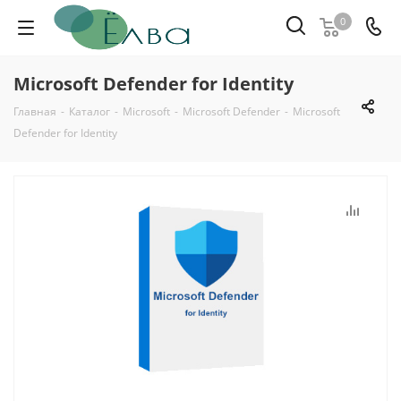
0
Microsoft Defender for Identity
Главная
-
Каталог
-
Microsoft
-
Microsoft Defender
-
Microsoft
Defender for Identity