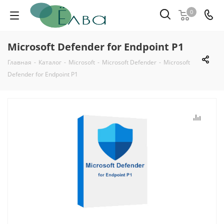
0
Microsoft Defender for Endpoint P1
Главная
-
Каталог
-
Microsoft
-
Microsoft Defender
-
Microsoft
Defender for Endpoint P1