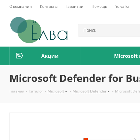
О компании
Контакты
Гарантии
Помощь
Yolva.kz
Акции
MIcrosoft
Microsoft Defender for Bu
Главная
-
Каталог
-
Microsoft
-
Microsoft Defender
-
Microsoft Def