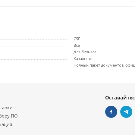
CSP
Все
Для бизнеса
Казахстан
Полный пакет документов, офиц
Оставайтес
ставки
бору ПО
кация