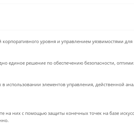
 корпоративного уровня и управлением уязвимостями для в
одно единое решение по обеспечению безопасности, оптими
х в использовании элементов управления, действенной ана
е на них с помощью защиты конечных точек на базе искусс
нно.