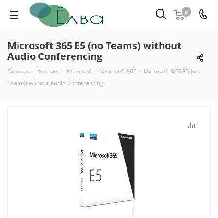
0
Microsoft 365 E5 (no Teams) without
Audio Conferencing
Главная
-
Каталог
-
Microsoft
-
Microsoft 365
-
Microsoft 365 E5 (no
Teams) without Audio Conferencing