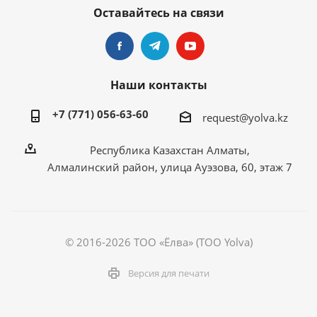
Оставайтесь на связи
Наши контакты
+7 (771) 056-63-60
request@yolva.kz
Республика Казахстан Алматы,
Алмалинский район, улица Ауэзова, 60, этаж 7
© 2016-2026 ТОО «Ёлва» (TOO Yolva)
Версия для печати