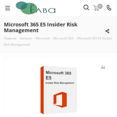
0
Microsoft 365 E5 Insider Risk
Management
Главная
-
Каталог
-
Microsoft
-
Microsoft 365
-
Microsoft 365 E5 Insider
Risk Management