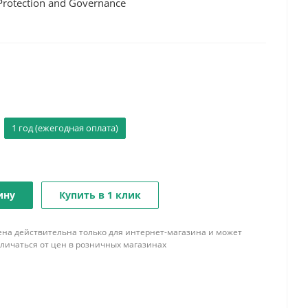
Protection and Governance
1 год (ежегодная оплата)
ину
Купить в 1 клик
ена действительна только для интернет-магазина и может
тличаться от цен в розничных магазинах