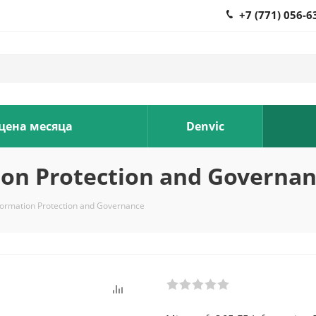
+7 (771) 056-6
 цена месяца
Denvic
ion Protection and Governa
formation Protection and Governance