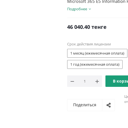
Microsoft 365 E5 Information 
Подробнее
46 040.40
тенге
Срок действия лицензии
1 месяц (ежемесячная оплата)
1 год (ежемесячная оплата)
В корз
Ц
о
Поделиться