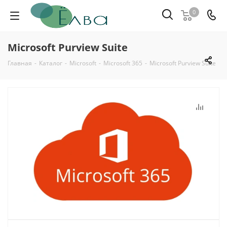
0
Microsoft Purview Suite
Главная
-
Каталог
-
Microsoft
-
Microsoft 365
-
Microsoft Purview Suite