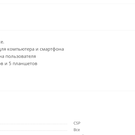
е.
 для компьютера и смартфона
на пользователя
ов и 5 планшетов
CSP
Все