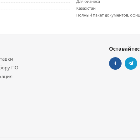
Для бизнеса
Казахстан
Полный пакет документов, офиц
Оставайтес
ставки
бору ПО
кация