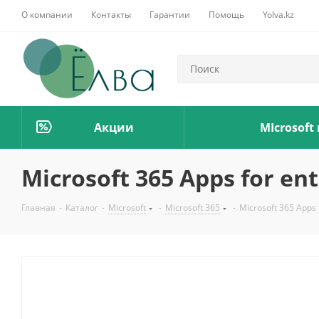
О компании
Контакты
Гарантии
Помощь
Yolva.kz
Акции
MIcrosoft
Microsoft 365 Apps for en
Главная
-
Каталог
-
Microsoft
-
Microsoft 365
-
Microsoft 365 Apps 